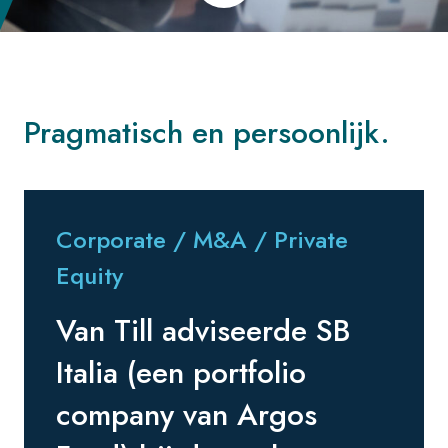
Pragmatisch en persoonlijk.
Corporate / M&A / Private
Equity
Van Till adviseerde SB
Italia (een portfolio
company van Argos