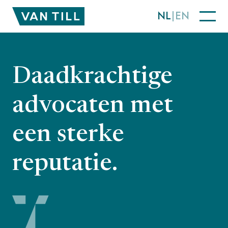
NL
EN
Daadkrachtige
advocaten met
een sterke
reputatie.