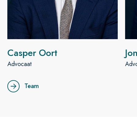
Casper Oort
Jo
Advocaat
Adv
Team