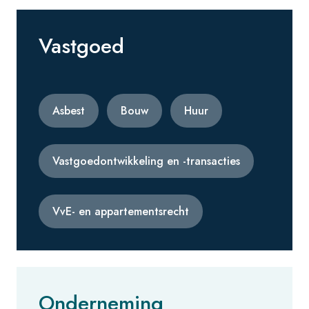
Vastgoed
Asbest
Bouw
Huur
Vastgoedontwikkeling en -transacties
VvE- en appartementsrecht
Onderneming