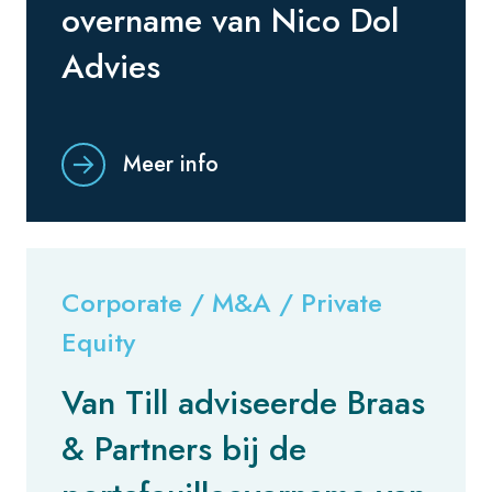
overname van Nico Dol
Advies
Meer info
Corporate / M&A / Private
Equity
Van Till adviseerde Braas
& Partners bij de