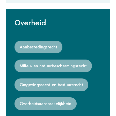
Overheid
Aanbestedingsrecht
Milieu- en natuurbeschermingsrecht
Omgevingsrecht en bestuursrecht
Overheidsaansprakelijkheid