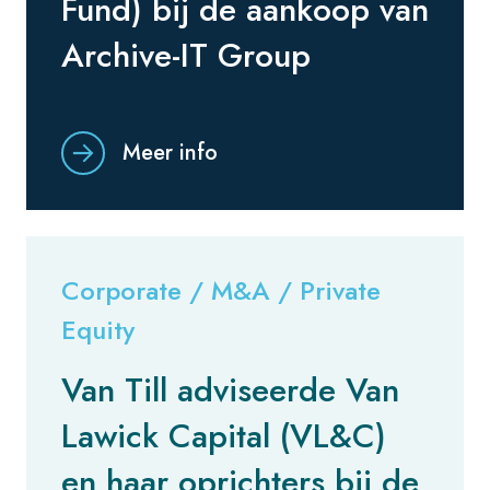
Fund) bij de aankoop van
Archive-IT Group
Meer info
Corporate / M&A / Private
Equity
Van Till adviseerde Van
Lawick Capital (VL&C)
en haar oprichters bij de