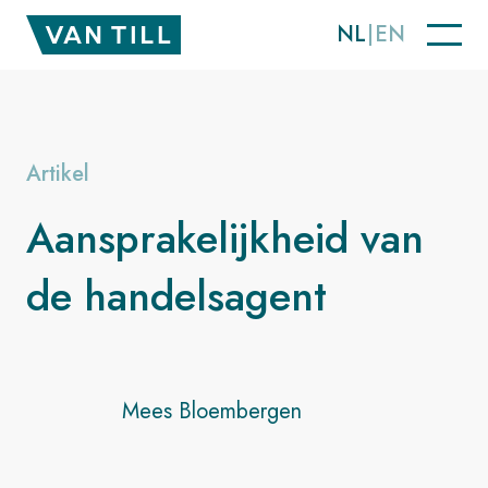
NL
EN
Artikel
Aansprakelijkheid van
de handelsagent
Mees Bloembergen