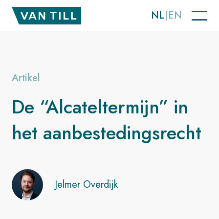
NL
EN
Artikel
De “Alcateltermijn” in
het aanbestedings­recht
Jelmer Overdijk