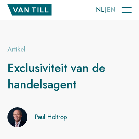
NL
EN
Artikel
Exclusiviteit van de
handelsagent
Paul Holtrop