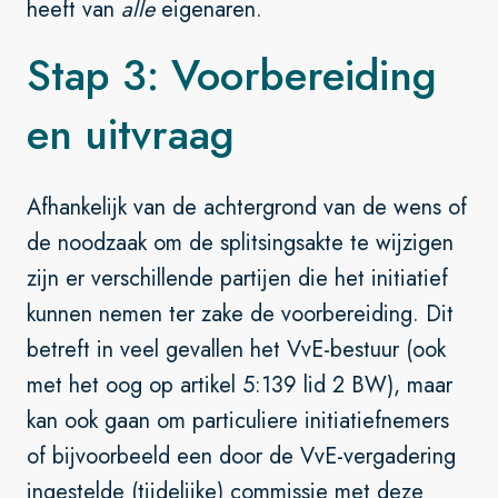
heeft van
alle
eigenaren.
Stap 3: Voorbereiding
en uitvraag
Afhankelijk van de achtergrond van de wens of
de noodzaak om de splitsingsakte te wijzigen
zijn er verschillende partijen die het initiatief
kunnen nemen ter zake de voorbereiding. Dit
betreft in veel gevallen het VvE-bestuur (ook
met het oog op artikel 5:139 lid 2 BW), maar
kan ook gaan om particuliere initiatiefnemers
of bijvoorbeeld een door de VvE-vergadering
ingestelde (tijdelijke) commissie met deze