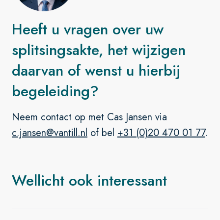
Heeft u vragen over uw
splitsingsakte, het wijzigen
daarvan of wenst u hierbij
begeleiding?
Neem contact op met Cas Jansen via
c.jansen@vantill.nl
of bel
+31 (0)20 470 01 77
.
Wellicht ook interessant