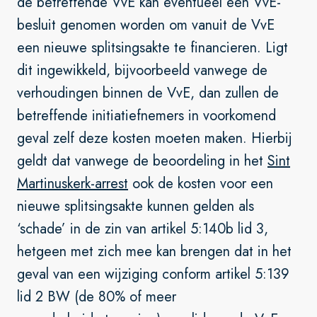
de betreffende VvE kan eventueel een VvE-
besluit genomen worden om vanuit de VvE
een nieuwe splitsingsakte te financieren. Ligt
dit ingewikkeld, bijvoorbeeld vanwege de
verhoudingen binnen de VvE, dan zullen de
betreffende initiatiefnemers in voorkomend
geval zelf deze kosten moeten maken. Hierbij
geldt dat vanwege de beoordeling in het
Sint
Martinuskerk-arrest
ook de kosten voor een
nieuwe splitsingsakte kunnen gelden als
‘schade’ in de zin van artikel 5:140b lid 3,
hetgeen met zich mee kan brengen dat in het
geval van een wijziging conform artikel 5:139
lid 2 BW (de 80% of meer