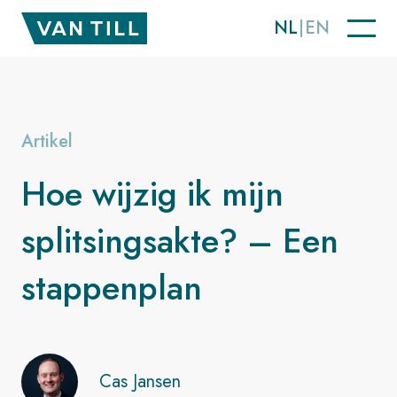
NL
EN
Artikel
Hoe wijzig ik mijn
splitsingsakte? – Een
stappenplan
Cas Jansen