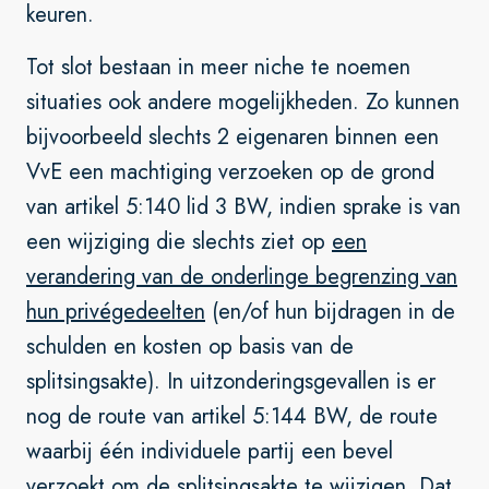
keuren.
Tot slot bestaan in meer niche te noemen
situaties ook andere mogelijkheden. Zo kunnen
bijvoorbeeld slechts 2 eigenaren binnen een
VvE een machtiging verzoeken op de grond
van artikel 5:140 lid 3 BW, indien sprake is van
een wijziging die slechts ziet op
een
verandering van de onderlinge begrenzing van
hun privégedeelten
(en/of hun bijdragen in de
schulden en kosten op basis van de
splitsingsakte). In uitzonderingsgevallen is er
nog de route van artikel 5:144 BW, de route
waarbij één individuele partij een bevel
verzoekt om de splitsingsakte te wijzigen. Dat