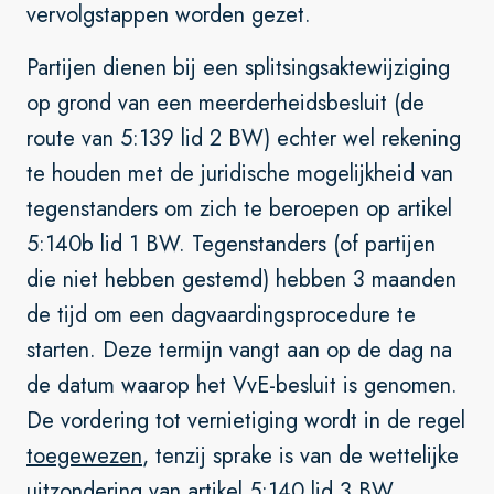
vervolgstappen worden gezet.
Partijen dienen bij een splitsingsaktewijziging
op grond van een meerderheidsbesluit (de
route van 5:139 lid 2 BW) echter wel rekening
te houden met de juridische mogelijkheid van
tegenstanders om zich te beroepen op artikel
5:140b lid 1 BW. Tegenstanders (of partijen
die niet hebben gestemd) hebben 3 maanden
de tijd om een dagvaardingsprocedure te
starten. Deze termijn vangt aan op de dag na
de datum waarop het VvE-besluit is genomen.
De vordering tot vernietiging wordt in de regel
toegewezen
, tenzij sprake is van de wettelijke
uitzondering van artikel 5:140 lid 3 BW,