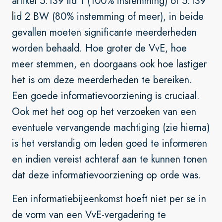
artikel 5:139 lid 1 (100% instemming) of 5:139
lid 2 BW (80% instemming of meer), in beide
gevallen moeten significante meerderheden
worden behaald. Hoe groter de VvE, hoe
meer stemmen, en doorgaans ook hoe lastiger
het is om deze meerderheden te bereiken.
Een goede informatievoorziening is cruciaal.
Ook met het oog op het verzoeken van een
eventuele vervangende machtiging (zie hierna)
is het verstandig om leden goed te informeren
en indien vereist achteraf aan te kunnen tonen
dat deze informatievoorziening op orde was.
Een informatiebijeenkomst hoeft niet per se in
de vorm van een VvE-vergadering te