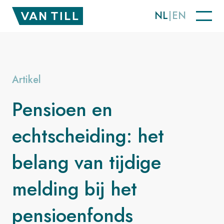
NL
EN
Artikel
Pensioen en
echtscheiding: het
belang van tijdige
melding bij het
pensioenfonds