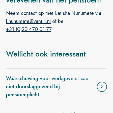
Neem contact op met Latisha Nunumete via
l.nunumete@vantill.nl
of bel
+31 (0)20 470 01 77
.
Wellicht ook interessant
Waarschuwing voor werkgevers: cao
niet doorslaggevend bij
pensioenplicht