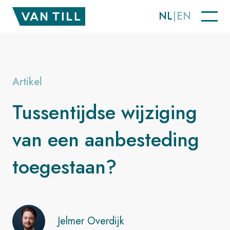
NL
EN
Artikel
Tussentijdse wijziging
van een aanbesteding
toegestaan?
Jelmer Overdijk