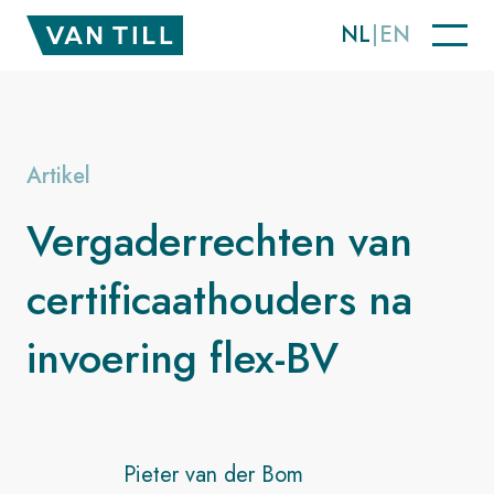
NL
EN
Artikel
Vergaderrechten van
certificaat­houders na
invoering flex-BV
Pieter van der Bom