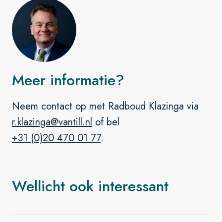
Meer informatie?
Neem contact op met Radboud Klazinga via
r.klazinga@vantill.nl
of bel
+31 (0)20 470 01 77
.
Wellicht ook interessant