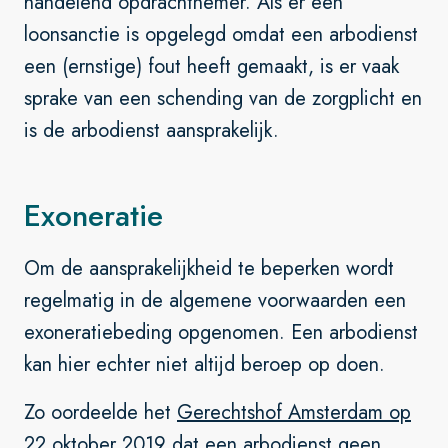
handelend opdrachtnemer. Als er een
loonsanctie is opgelegd omdat een arbodienst
een (ernstige) fout heeft gemaakt, is er vaak
sprake van een schending van de zorgplicht en
is de arbodienst aansprakelijk.
Exoneratie
Om de aansprakelijkheid te beperken wordt
regelmatig in de algemene voorwaarden een
exoneratiebeding opgenomen. Een arbodienst
kan hier echter niet altijd beroep op doen.
Zo oordeelde het
Gerechtshof Amsterdam op
22 oktober 2019
dat een arbodienst geen