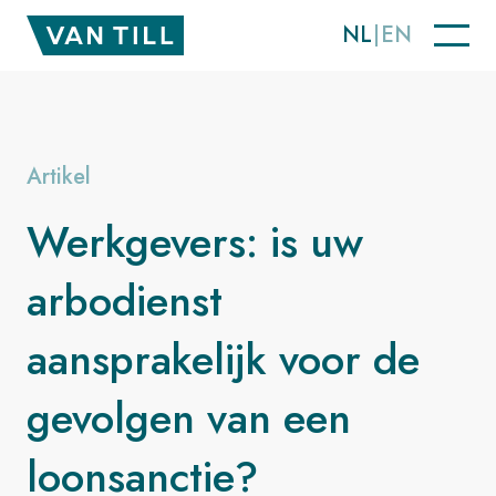
NL
EN
Artikel
Werkgevers: is uw
arbodienst
aansprakelijk voor de
gevolgen van een
loonsanctie?