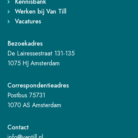
Kennisbank
Werken bij Van Till
Vacatures
Bezoekadres
De Lairessestraat 131-135
1075 HJ Amsterdam
Correspondentieadres
Postbus 75731
1070 AS Amsterdam
Contact
info@vantill.nl