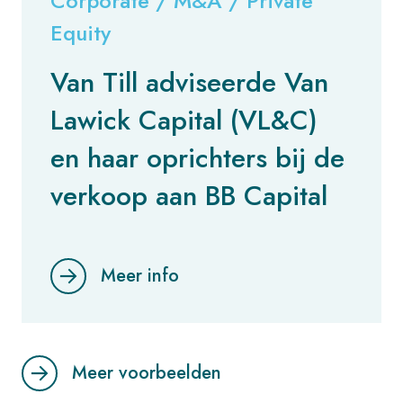
Corporate / M&A / Private
Equity
Van Till adviseerde Van
Lawick Capital (VL&C)
en haar oprichters bij de
verkoop aan BB Capital
Meer info
Meer voorbeelden