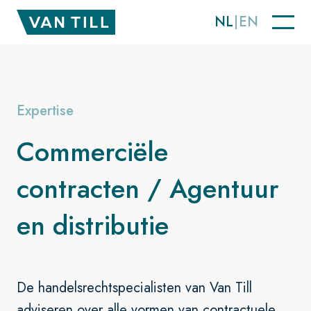
NL
EN
Expertise
Commerciële
contracten / Agentuur
en distributie
De handelsrechtspecialisten van Van Till
adviseren over alle vormen van contractuele