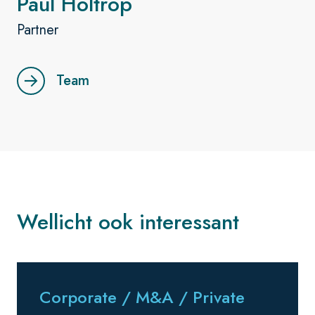
Paul Holtrop
Partner
Team
Wellicht ook interessant
Corporate / M&A / Private