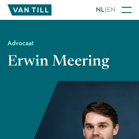
NL
EN
Advocaat
Erwin Meering