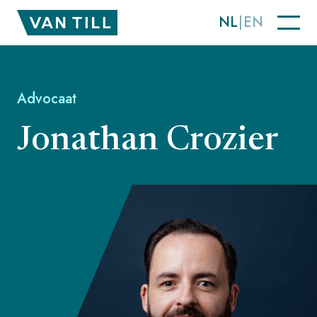
NL
EN
Advocaat
Jonathan Crozier