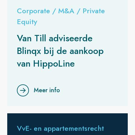
Corporate / M&A / Private
Equity
Van Till adviseerde
Blinqx bij de aankoop
van HippoLine
Meer info
VvE- en appartementsrecht