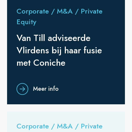
Corporate / M&A / Private
Equity
Van Till adviseerde
Vlirdens bij haar fusie
met Coniche
Meer info
Corporate / M&A / Private