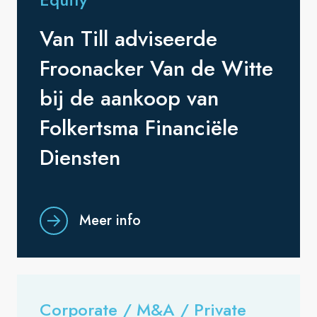
Van Till adviseerde
Froonacker Van de Witte
bij de aankoop van
Folkertsma Financiële
Diensten
Meer info
Corporate / M&A / Private