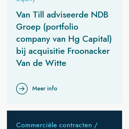
Van Till adviseerde NDB
Groep (portfolio
company van Hg Capital)
bij acquisitie Froonacker
Van de Witte
Meer info
Commerciële contracten /