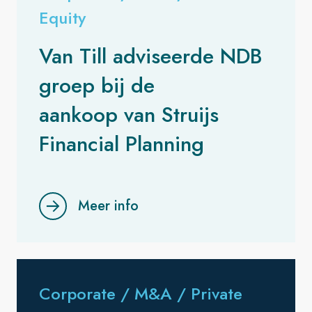
Equity
Van Till adviseerde NDB
groep bij de
aankoop van Struijs
Financial Planning
Meer info
Corporate / M&A / Private