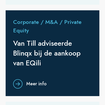
Corporate / M&A / Private
Equity
Van Till adviseerde
Blinqx bij de aankoop
van EQili
Meer info