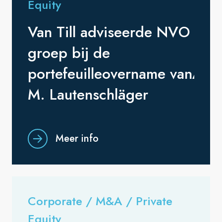
Equity
Van Till adviseerde NVO
groep bij de
portefeuilleovername vanAdv
M. Lautenschläger
Meer info
Corporate / M&A / Private
Equity