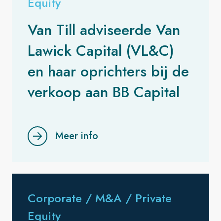
Equity
Van Till adviseerde Van
Lawick Capital (VL&C)
en haar oprichters bij de
verkoop aan BB Capital
Meer info
Corporate / M&A / Private
Equity