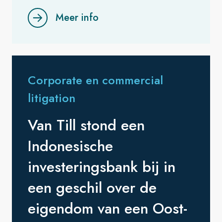
Meer info
Corporate en commercial
litigation
Van Till stond een
Indonesische
investeringsbank bij in
een geschil over de
eigendom van een Oost-