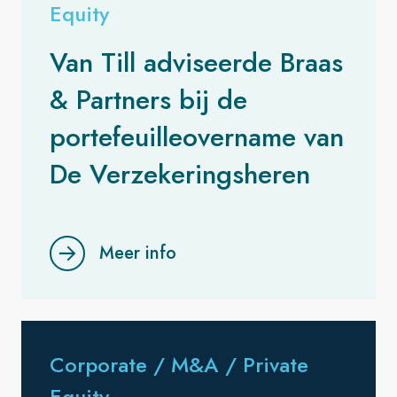
Equity
Van Till adviseerde Braas
& Partners bij de
portefeuilleovername van
De Verzekeringsheren
Meer info
Corporate / M&A / Private
Equity