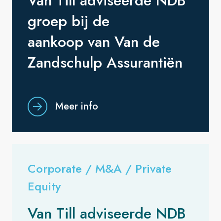
Van Till adviseerde NDB
groep bij de
aankoop van Van de
Zandschulp Assurantiën
Meer info
Corporate / M&A / Private
Equity
Van Till adviseerde NDB