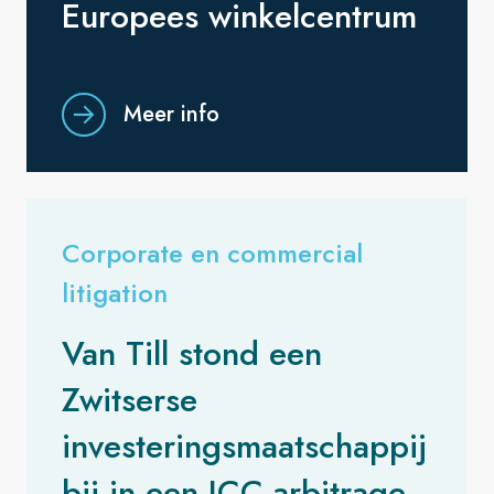
Europees winkelcentrum
Meer info
Corporate en commercial
litigation
Van Till stond een
Zwitserse
investeringsmaatschappij
bij in een ICC-arbitrage